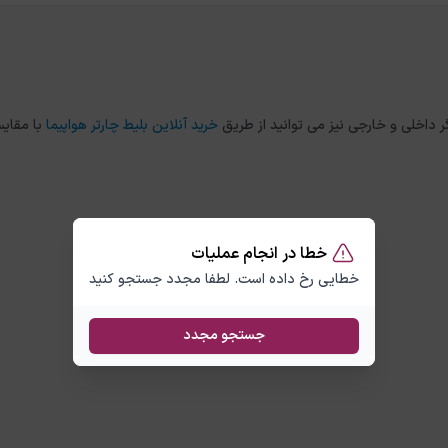
خرید آنلاین بلیط چارتر هواپیما
با مقایس
خطا در انجام عملیات
خطایی رخ داده است. لطفا مجدد جستجو کنید
جستجو مجدد