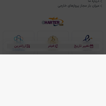
درباره ما
میزان بار مجاز پروازهای خارجی
تغییر تاریخ
فیلتر
ارزانترین
بلیط هواپیما
بلیط هواپیما تهران مشهد
بلیط چارتر
بلیط هواپیما تهران استانبول
رزرو هتل
بیشتر
کلیه حقوق این سرویس (وب‌سایت و اپلیکیشن‌های موبایل) محفوظ و متعلق به شرکت