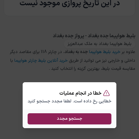
در این تاریخ پروازی موجود نیست
بلیط هواپیما جده بغداد - پرواز جده بغداد
بلیط هواپیما بغداد به ملک عبدالعزیز
علاوه بر
خرید بلیط هواپیما
جده
به
بغداد
، در چارتر 118 برای مقاصد دیگر
داخلی و خارجی نیز می توانید از طریق
خرید آنلاین بلیط چارتر هواپیما
با
مقایسه قیمت بلیط، بهترین گزینه را انتخاب کنید .
خطا در انجام عملیات
خطایی رخ داده است. لطفا مجدد جستجو کنید
جستجو مجدد