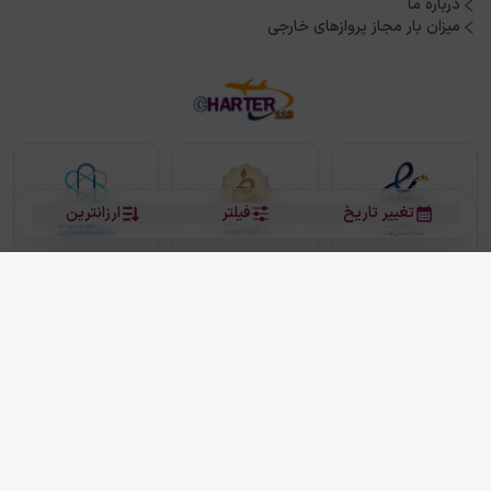
درباره ما
میزان بار مجاز پروازهای خارجی
تغییر تاریخ
فیلتر
ارزانترین
بلیط هواپیما
بلیط هواپیما تهران مشهد
بلیط چارتر
بلیط هواپیما تهران استانبول
رزرو هتل
بیشتر
کلیه حقوق این سرویس (وب‌سایت و اپلیکیشن‌های موبایل) محفوظ و متعلق به شرکت