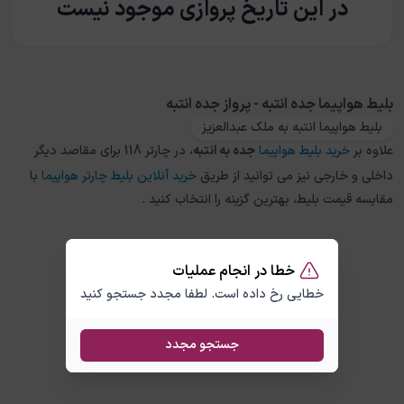
در این تاریخ پروازی موجود نیست
بلیط هواپیما جده انتبه - پرواز جده انتبه
بلیط هواپیما انتبه به ملک عبدالعزیز
علاوه بر
خرید بلیط هواپیما
جده
به
انتبه
، در چارتر 118 برای مقاصد دیگر
داخلی و خارجی نیز می توانید از طریق
خرید آنلاین بلیط چارتر هواپیما
با
مقایسه قیمت بلیط، بهترین گزینه را انتخاب کنید .
خطا در انجام عملیات
خطایی رخ داده است. لطفا مجدد جستجو کنید
جستجو مجدد