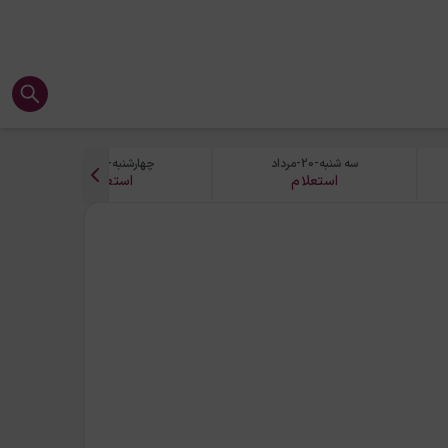
سه شنبه-20-مرداد
چهارشنبه-21-مرداد
استعلام
استعلام