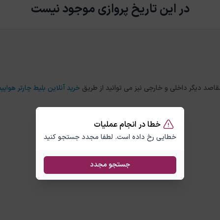
در این تاریخ پروازی موجود نیست
خرید آنلاین بلیط چارتر هواپیم
خطا در انجام عملیات
خطایی رخ داده است. لطفا مجدد جستجو کنید
جستجو مجدد