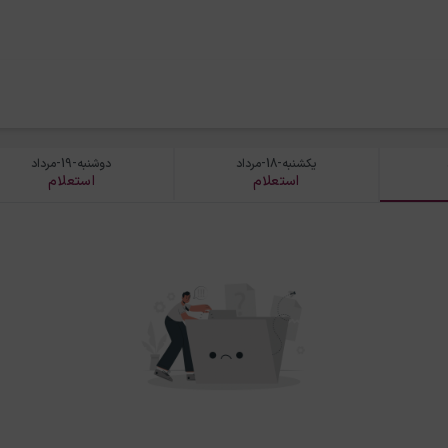
یکشنبه-18-مرداد
دوشنبه-19-مرداد
استعلام
استعلام