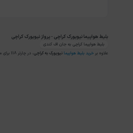
بلیط هواپیما نیویورک کراچی - پرواز نیویورک کراچی
بلیط هواپیما کراچی به جان اف کندی
علاوه بر
خرید بلیط هواپیما
نیویورک
به
کراچی
، در چارتر 118 برای مقاصد دیگر داخلی و خارجی نیز می توانید از طریق