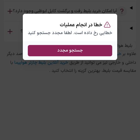
آیا امکان خرید بلیط رفت و برگشت کابل ابوظبی وجود دارد؟
خطا در انجام عملیات
تفاوت بلیط چارتر و سیستمی کابل ابوظبی چیست؟
خطایی رخ داده است. لطفا مجدد جستجو کنید
بلیط هواپیما ابوظبی به کابل
جستجو مجدد
علاوه بر
خرید بلیط هواپیما
کابل
به
ابوظبی
، در چارتر 118 برای مقاصد دیگر
داخلی و خارجی نیز می توانید از طریق
خرید آنلاین بلیط چارتر هواپیما
با
مقایسه قیمت بلیط، بهترین گزینه را انتخاب کنید .