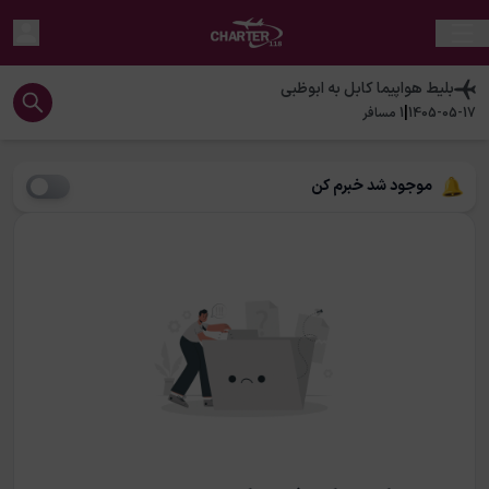
بلیط هواپیما
کابل
به
ابوظبی
|
1405-05-17
1
مسافر
موجود شد خبرم کن