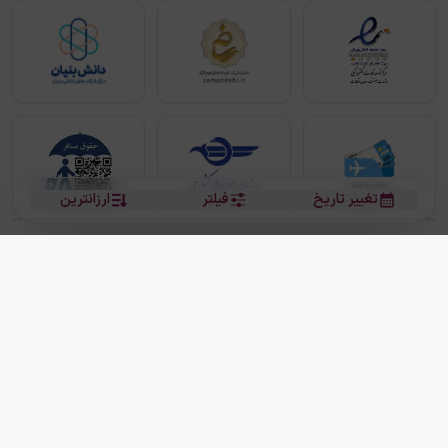
تغییر تاریخ
فیلتر
ارزانترین
بلیط هواپیما
بلیط هواپیما تهران مشهد
بلیط چارتر
بلیط هواپیما تهران استانبول
رزرو هتل
بیشتر
کلیه حقوق این سرویس (وب‌سایت و اپلیکیشن‌های موبایل) محفوظ و متعلق به شرکت
دانش بنیان مقتدر سیر ایرانیان کیش می باشد.
2013 - 2026
ما دنیا را نزدیکتر می کنیم
(
نسخه
2.8.0)