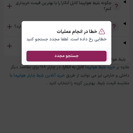
چگونه بلیط هواپیما کابل آنکارا را با بهترین قیمت خریداری
کنم؟
آیا امکان خرید بلیط رفت و برگشت کابل آنکارا وجود دارد؟
خطا در انجام عملیات
خطایی رخ داده است. لطفا مجدد جستجو کنید
تفاوت بلیط چارتر و سیستمی کابل آنکارا چیست؟
جستجو مجدد
بلیط هواپیما آنکارا به کابل
علاوه بر
خرید بلیط هواپیما
کابل
به
آنکارا
، در چارتر 118 برای مقاصد دیگر
داخلی و خارجی نیز می توانید از طریق
خرید آنلاین بلیط چارتر هواپیما
با
مقایسه قیمت بلیط، بهترین گزینه را انتخاب کنید .