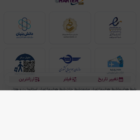
تغییر تاریخ
فیلتر
ارزانترین
بلیط هواپیما
بلیط هواپیما تهران مشهد
بلیط چارتر
بلیط هواپیما تهران استانبول
رزرو هتل
بیشتر
کلیه حقوق این سرویس (وب‌سایت و اپلیکیشن‌های موبایل) محفوظ و متعلق به شرکت
دانش بنیان مقتدر سیر ایرانیان کیش می باشد.
2013 - 2026
ما دنیا را نزدیکتر می کنیم
(
نسخه
2.8.0)