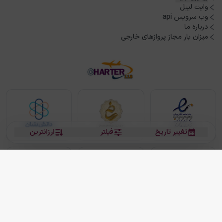
وایت لیبل
وب سرویس api
درباره ما
میزان بار مجاز پروازهای خارجی
تغییر تاریخ
فیلتر
ارزانترین
بلیط هواپیما
بلیط هواپیما تهران مشهد
بلیط چارتر
بلیط هواپیما تهران استانبول
رزرو هتل