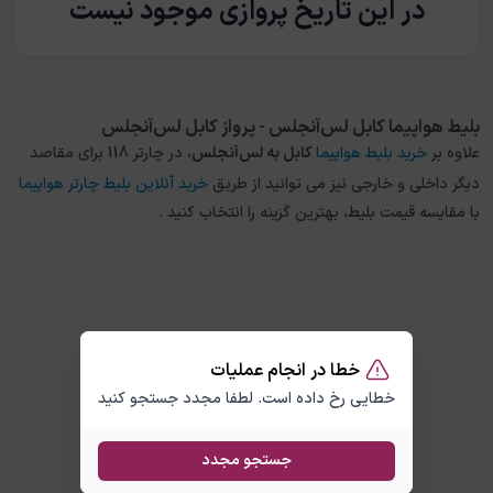
در این تاریخ پروازی موجود نیست
بلیط هواپیما کابل لس‌آنجلس - پرواز کابل لس‌آنجلس
علاوه بر
خرید بلیط هواپیما
کابل
به
لس‌آنجلس
، در چارتر 118 برای مقاصد
دیگر داخلی و خارجی نیز می توانید از طریق
خرید آنلاین بلیط چارتر هواپیما
با مقایسه قیمت بلیط، بهترین گزینه را انتخاب کنید .
خطا در انجام عملیات
خطایی رخ داده است. لطفا مجدد جستجو کنید
جستجو مجدد