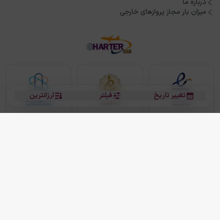
درباره ما
میزان بار مجاز پروازهای خارجی
تغییر تاریخ
فیلتر
ارزانترین
بلیط هواپیما
بلیط هواپیما تهران مشهد
بلیط چارتر
بلیط هواپیما تهران استانبول
رزرو هتل
بیشتر
کلیه حقوق این سرویس (وب‌سایت و اپلیکیشن‌های موبایل) محفوظ و متعلق به شرکت