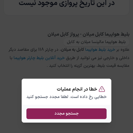
در این تاریخ پروازی موجود نیست
بلیط هواپیما کابل میلان - پرواز کابل میلان
بلیط هواپیما مالپنسا میلان به کابل
علاوه بر
خرید بلیط هواپیما
کابل
به
میلان
، در چارتر 118 برای مقاصد دیگر
داخلی و خارجی نیز می توانید از طریق
خرید آنلاین بلیط چارتر هواپیما
با
مقایسه قیمت بلیط، بهترین گزینه را انتخاب کنید .
خطا در انجام عملیات
خطایی رخ داده است. لطفا مجدد جستجو کنید
جستجو مجدد