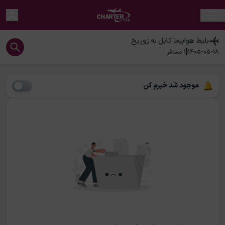
بلیط هواپیما
کابل
به
زوریخ
|
1405-05-18
1
مسافر
موجود شد خبرم کن