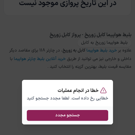
در این تاریخ پروازی موجود نیست
بلیط هواپیما کابل زوریخ - پرواز کابل زوریخ
بلیط هواپیما زوریخ به کابل
علاوه بر
خرید بلیط هواپیما
کابل
به
زوریخ
، در چارتر 118 برای مقاصد دیگر
داخلی و خارجی نیز می توانید از طریق
خرید آنلاین بلیط چارتر هواپیما
با
مقایسه قیمت بلیط، بهترین گزینه را انتخاب کنید .
خطا در انجام عملیات
خطایی رخ داده است. لطفا مجدد جستجو کنید
جستجو مجدد