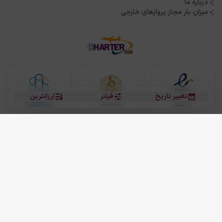
درباره ما
میزان بار مجاز پروازهای خارجی
تغییر تاریخ
فیلتر
ارزانترین
بلیط هواپیما
بلیط هواپیما تهران مشهد
بلیط چارتر
بلیط هواپیما تهران استانبول
رزرو هتل
بیشتر
کلیه حقوق این سرویس (وب‌سایت و اپلیکیشن‌های موبایل) محفوظ و متعلق به شرکت