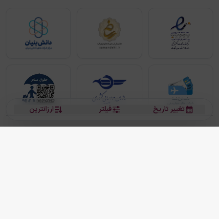
تغییر تاریخ
فیلتر
ارزانترین
بلیط هواپیما
بلیط هواپیما تهران مشهد
بلیط چارتر
بلیط هواپیما تهران استانبول
رزرو هتل
بیشتر
کلیه حقوق این سرویس (وب‌سایت و اپلیکیشن‌های موبایل) محفوظ و متعلق به شرکت
دانش بنیان مقتدر سیر ایرانیان کیش می باشد.
2013 - 2026
ما دنیا را نزدیکتر می کنیم
(
نسخه
2.8.0)