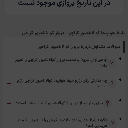
در این تاریخ پروازی موجود نیست
بلیط هواپیما کوالالامپور کراچی - پرواز کوالالامپور کراچی
سوالات متداول درباره
پرواز کوالالامپور کراچی
آیا می‌توان تاریخ یا ساعت پرواز کوالالامپور کراچی را تغییر
داد؟
چه مدارکی برای رزرو بلیط هواپیما کوالالامپور کراچی لازم
است؟
میزان بار مجاز در پرواز کوالالامپور کراچی چقدر است؟
چگونه بلیط هواپیما کوالالامپور کراچی را با بهترین قیمت
خریداری کنم؟