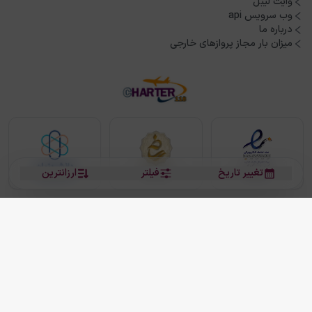
وایت لیبل
وب سرویس api
درباره ما
میزان بار مجاز پروازهای خارجی
تغییر تاریخ
فیلتر
ارزانترین
بلیط هواپیما
بلیط هواپیما تهران مشهد
بلیط چارتر
بلیط هواپیما تهران استانبول
رزرو هتل
بیشتر