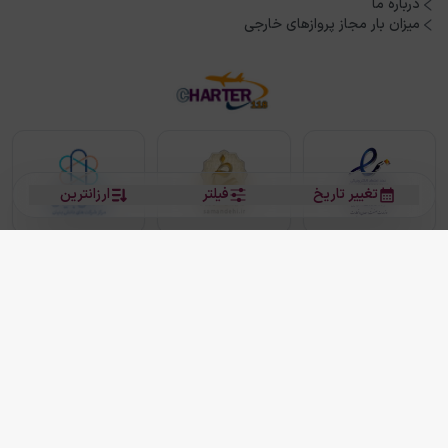
درباره ما
میزان بار مجاز پروازهای خارجی
تغییر تاریخ
فیلتر
ارزانترین
بلیط هواپیما
بلیط هواپیما تهران مشهد
بلیط چارتر
بلیط هواپیما تهران استانبول
رزرو هتل
بیشتر
کلیه حقوق این سرویس (وب‌سایت و اپلیکیشن‌های موبایل) محفوظ و متعلق به شرکت