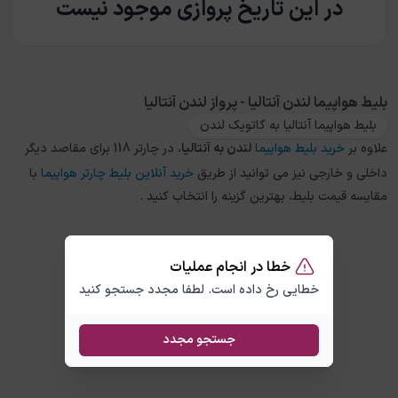
در این تاریخ پروازی موجود نیست
بلیط هواپیما لندن آنتالیا - پرواز لندن آنتالیا
بلیط هواپیما آنتالیا به گاتویک لندن
علاوه بر
خرید بلیط هواپیما
لندن
به
آنتالیا
، در چارتر 118 برای مقاصد دیگر
داخلی و خارجی نیز می توانید از طریق
خرید آنلاین بلیط چارتر هواپیما
با
مقایسه قیمت بلیط، بهترین گزینه را انتخاب کنید .
خطا در انجام عملیات
خطایی رخ داده است. لطفا مجدد جستجو کنید
جستجو مجدد