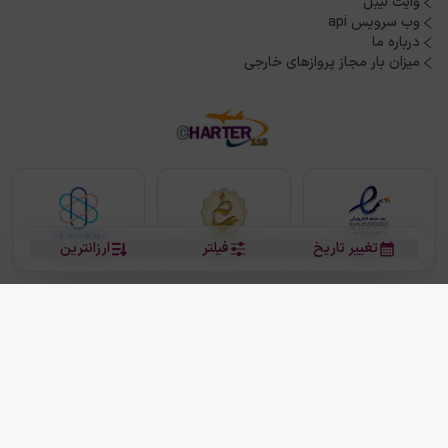
وایت لیبل
وب سرویس api
درباره ما
میزان بار مجاز پروازهای خارجی
تغییر تاریخ
فیلتر
ارزانترین
بلیط هواپیما
بلیط هواپیما تهران مشهد
بلیط چارتر
بلیط هواپیما تهران استانبول
رزرو هتل
بیشتر