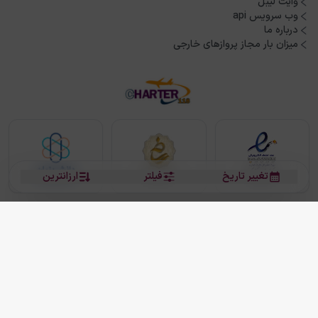
وایت لیبل
وب سرویس api
درباره ما
میزان بار مجاز پروازهای خارجی
تغییر تاریخ
فیلتر
ارزانترین
بلیط هواپیما
بلیط هواپیما تهران مشهد
بلیط چارتر
بلیط هواپیما تهران استانبول
رزرو هتل
بیشتر