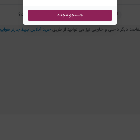
تفاوت بلیط چارتر و سیستمی لاهور استانبول چیست؟
جستجو مجدد
خرید آنلاین بلیط چارتر هواپیم