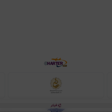
فیلتر