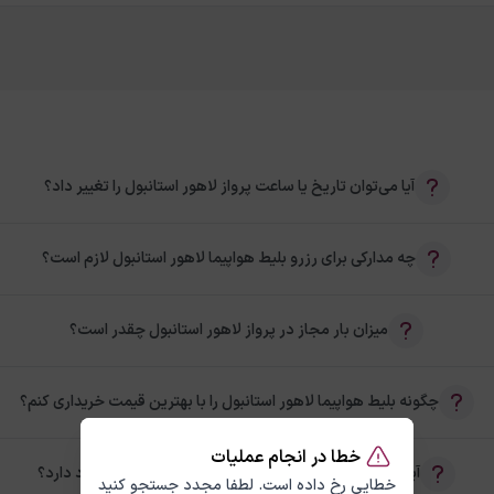
آیا می‌توان تاریخ یا ساعت پرواز لاهور استانبول را تغییر داد؟
چه مدارکی برای رزرو بلیط هواپیما لاهور استانبول لازم است؟
میزان بار مجاز در پرواز لاهور استانبول چقدر است؟
چگونه بلیط هواپیما لاهور استانبول را با بهترین قیمت خریداری کنم؟
خطا در انجام عملیات
آیا امکان خرید بلیط رفت و برگشت لاهور استانبول وجود دارد؟
خطایی رخ داده است. لطفا مجدد جستجو کنید