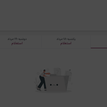
یکشنبه-18-مرداد
دوشنبه-19-مرداد
استعلام
استعلام