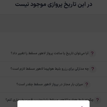
در این تاریخ پروازی موجود نیست
آیا می‌توان تاریخ یا ساعت پرواز لاهور مسقط را تغییر داد؟
چه مدارکی برای رزرو بلیط هواپیما لاهور مسقط لازم است؟
میزان بار مجاز در پرواز لاهور مسقط چقدر است؟
چگونه بلیط هواپیما لاهور مسقط را با بهترین قیمت خریداری کنم؟