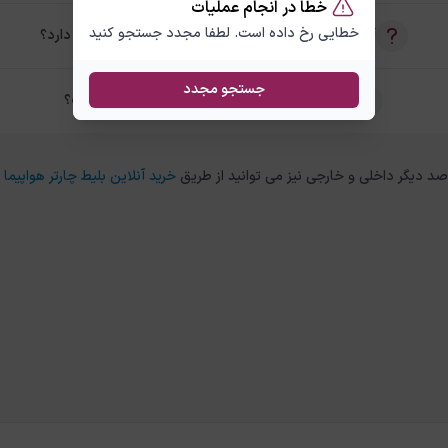
خطا در انجام عملیات
خطایی رخ داده است. لطفا مجدد جستجو کنید
آیا امکان خرید بلیط رفت و برگشت لاهور مسقط وجود دارد؟
جستجو مجدد
تفاوت بلیط چارتر و سیستمی لاهور مسقط چیست؟
خرید آنلاین بلیط چارتر هواپیما