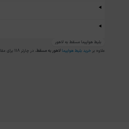
بلیط هواپیما مسقط به لاهور
علاوه بر
خرید بلیط هواپیما
لاهور
به
مسقط
، در چارتر 118 برای مقاصد دیگر داخلی و خارجی نیز می توانید از طریق