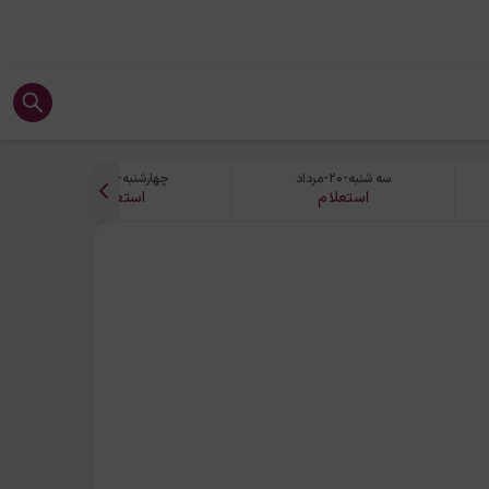
سه شنبه-20-مرداد
چهارشنبه-21-مرداد
استعلام
استعلام