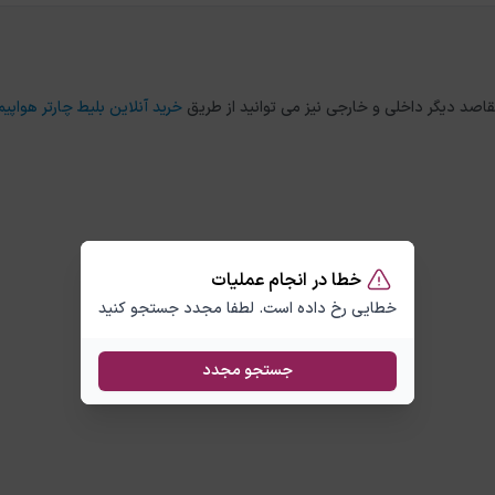
خرید آنلاین بلیط چارتر هواپیم
خطا در انجام عملیات
خطایی رخ داده است. لطفا مجدد جستجو کنید
جستجو مجدد