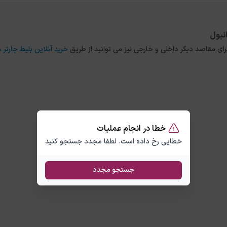
انبول
خرید آنلاین بلیط چارتر ه
خطا در انجام عملیات
خطایی رخ داده است. لطفا مجدد جستجو کنید
جستجو مجدد