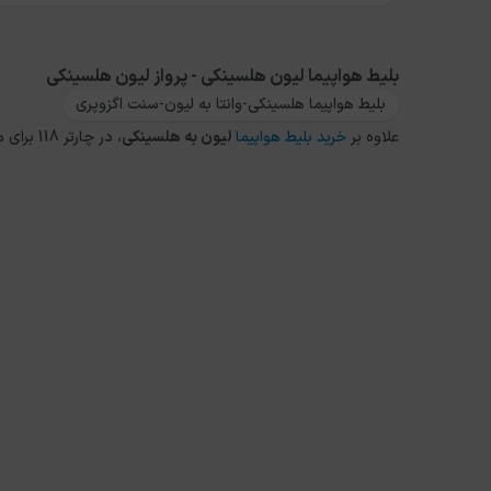
بلیط هواپیما لیون هلسینکی - پرواز لیون هلسینکی
بلیط هواپیما هلسینکی-وانتا به لیون-سنت اگزوپری
علاوه بر
خرید بلیط هواپیما
لیون
به
هلسینکی
، در چارتر 118 برای مقاصد دیگر داخلی و خارجی نیز می توانید از طریق