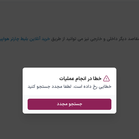
خرید آنلاین بلیط چارتر هواپیم
خطا در انجام عملیات
خطایی رخ داده است. لطفا مجدد جستجو کنید
جستجو مجدد