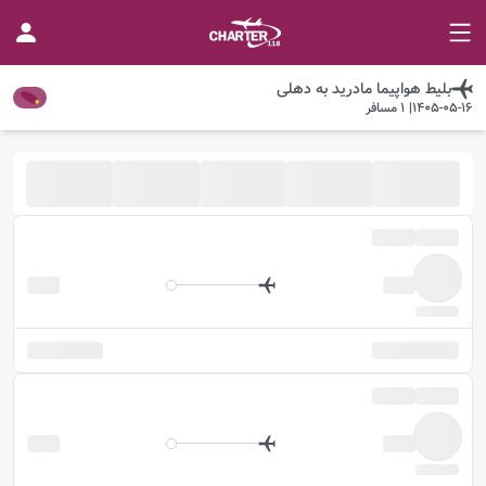
بلیط هواپیما
مادرید
به
دهلی
1405-05-16
|
1
مسافر