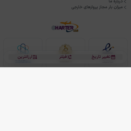
درباره ما
میزان بار مجاز پروازهای خارجی
تغییر تاریخ
فیلتر
ارزانترین
بلیط هواپیما
بلیط هواپیما تهران مشهد
بلیط چارتر
بلیط هواپیما تهران استانبول
رزرو هتل
بیشتر
کلیه حقوق این سرویس (وب‌سایت و اپلیکیشن‌های موبایل) محفوظ و متعلق به شرکت