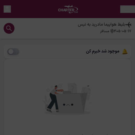
بلیط هواپیما
مادرید
به
نیس
|
1405-05-17
1
مسافر
موجود شد خبرم کن