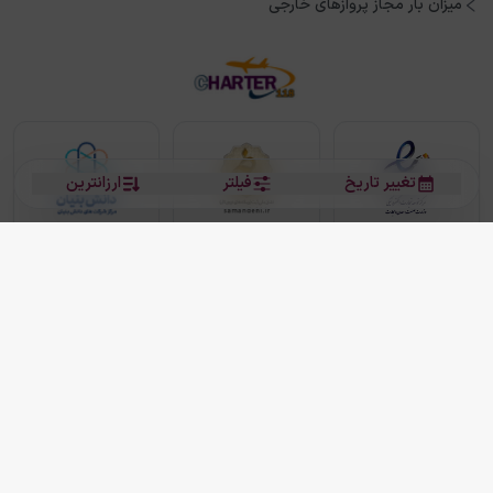
میزان بار مجاز پروازهای خارجی
تغییر تاریخ
فیلتر
ارزانترین
بلیط هواپیما
بلیط هواپیما تهران مشهد
بلیط چارتر
بلیط هواپیما تهران استانبول
رزرو هتل
بیشتر
کلیه حقوق این سرویس (وب‌سایت و اپلیکیشن‌های موبایل) محفوظ و متعلق به شرکت