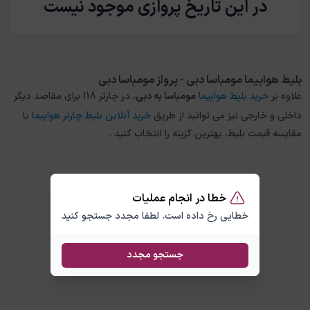
در این تاریخ پروازی موجود نیست
بلیط هواپیما مومباسا دبی - پرواز مومباسا دبی
علاوه بر
خرید بلیط هواپیما
مومباسا
به
دبی
، در چارتر 118 برای مقاصد دیگر
داخلی و خارجی نیز می توانید از طریق
خرید آنلاین بلیط چارتر هواپیما
با
مقایسه قیمت بلیط، بهترین گزینه را انتخاب کنید .
خطا در انجام عملیات
خطایی رخ داده است. لطفا مجدد جستجو کنید
جستجو مجدد