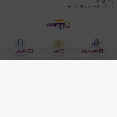
درباره ما
میزان بار مجاز پروازهای خارجی
تغییر تاریخ
فیلتر
ارزانترین
بلیط هواپیما
بلیط هواپیما تهران مشهد
بلیط چارتر
بلیط هواپیما تهران استانبول
رزرو هتل
بیشتر
کلیه حقوق این سرویس (وب‌سایت و اپلیکیشن‌های موبایل) محفوظ و متعلق به شرکت