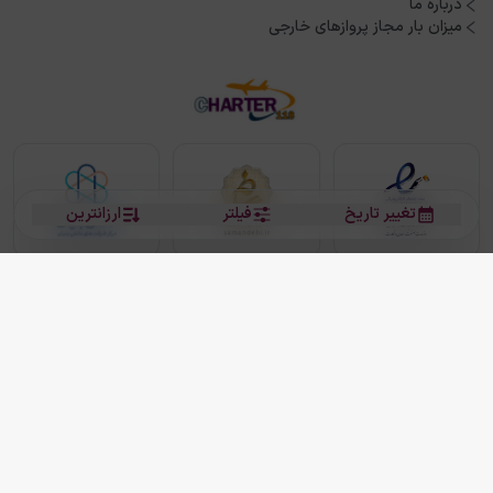
درباره ما
میزان بار مجاز پروازهای خارجی
تغییر تاریخ
فیلتر
ارزانترین
بلیط هواپیما
بلیط هواپیما تهران مشهد
بلیط چارتر
بلیط هواپیما تهران استانبول
رزرو هتل
بیشتر
کلیه حقوق این سرویس (وب‌سایت و اپلیکیشن‌های موبایل) محفوظ و متعلق به شرکت