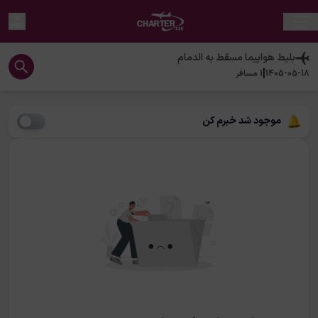
بلیط هواپیما
مسقط
به
الدمام
|
1405-05-18
1
مسافر
موجود شد خبرم کن