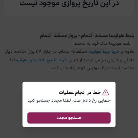
در این تاریخ پروازی موجود نیست
بلیط هواپیما مسقط الدمام - پرواز مسقط الدمام
بلیط هواپیما ملک فهد به مسقط
علاوه بر
خرید بلیط هواپیما
مسقط
به
الدمام
، در چارتر 118 برای مقاصد دیگر
داخلی و خارجی نیز می توانید از طریق
خرید آنلاین بلیط چارتر هواپیما
با
مقایسه قیمت بلیط، بهترین گزینه را انتخاب کنید .
خطا در انجام عملیات
خطایی رخ داده است. لطفا مجدد جستجو کنید
جستجو مجدد