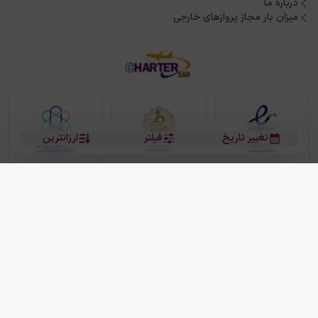
درباره ما
میزان بار مجاز پروازهای خارجی
تغییر تاریخ
فیلتر
ارزانترین
بلیط هواپیما
بلیط هواپیما تهران مشهد
بلیط چارتر
بلیط هواپیما تهران استانبول
رزرو هتل
بیشتر
کلیه حقوق این سرویس (وب‌سایت و اپلیکیشن‌های موبایل) محفوظ و متعلق به شرکت