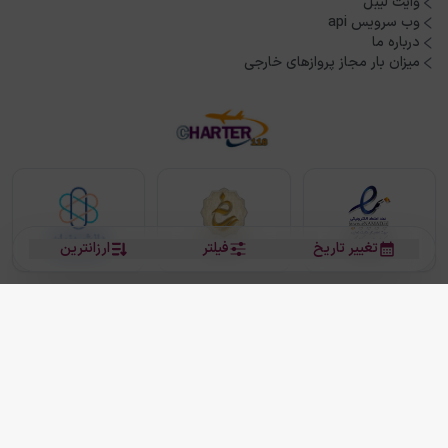
وایت لیبل
وب سرویس api
درباره ما
میزان بار مجاز پروازهای خارجی
تغییر تاریخ
فیلتر
ارزانترین
بلیط هواپیما
بلیط هواپیما تهران مشهد
بلیط چارتر
بلیط هواپیما تهران استانبول
رزرو هتل
بیشتر