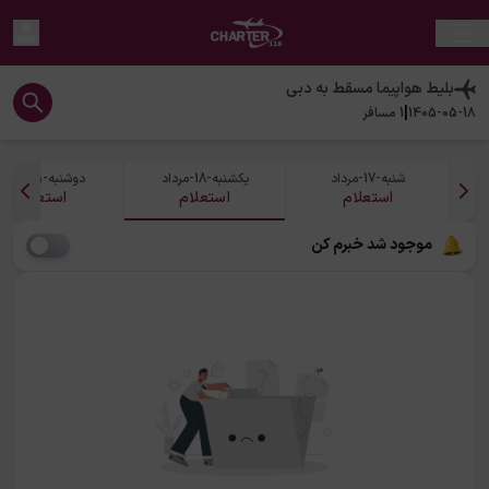
بلیط هواپیما
مسقط
به
دبی
|
1405-05-18
1
مسافر
شنبه-17-مرداد
یکشنبه-18-مرداد
دوشنبه-19-مرداد
استعلام
استعلام
استعلام
موجود شد خبرم کن