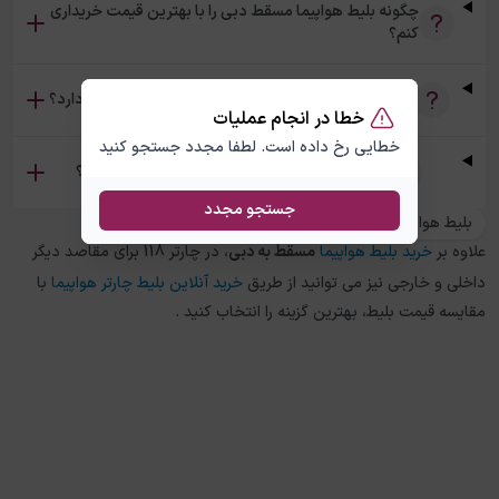
چگونه بلیط هواپیما مسقط دبی را با بهترین قیمت خریداری
کنم؟
آیا امکان خرید بلیط رفت و برگشت مسقط دبی وجود دارد؟
خطا در انجام عملیات
خطایی رخ داده است. لطفا مجدد جستجو کنید
تفاوت بلیط چارتر و سیستمی مسقط دبی چیست؟
جستجو مجدد
بلیط هواپیما شارجه به مسقط
علاوه بر
خرید بلیط هواپیما
مسقط
به
دبی
، در چارتر 118 برای مقاصد دیگر
داخلی و خارجی نیز می توانید از طریق
خرید آنلاین بلیط چارتر هواپیما
با
مقایسه قیمت بلیط، بهترین گزینه را انتخاب کنید .