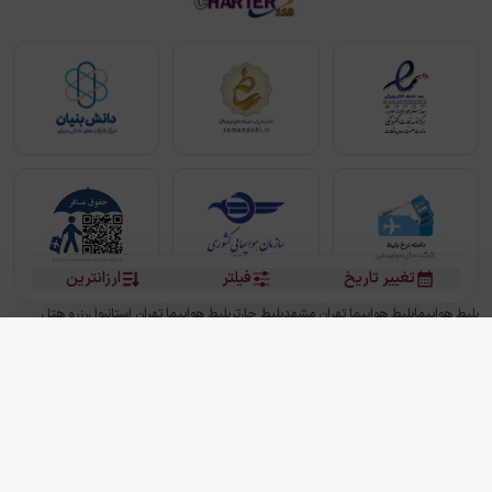
تغییر تاریخ
فیلتر
ارزانترین
بلیط هواپیما
بلیط هواپیما تهران مشهد
بلیط چارتر
بلیط هواپیما تهران استانبول
رزرو هتل
بیشتر
کلیه حقوق این سرویس (وب‌سایت و اپلیکیشن‌های موبایل) محفوظ و متعلق به شرکت
دانش بنیان مقتدر سیر ایرانیان کیش می باشد.
2013 - 2026
ما دنیا را نزدیکتر می کنیم
(
نسخه
2.8.0)