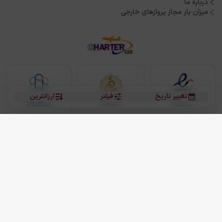
درباره ما
میزان بار مجاز پروازهای خارجی
تغییر تاریخ
فیلتر
ارزانترین
بلیط هواپیما
بلیط هواپیما تهران مشهد
بلیط چارتر
بلیط هواپیما تهران استانبول
رزرو هتل
بیشتر
کلیه حقوق این سرویس (وب‌سایت و اپلیکیشن‌های موبایل) محفوظ و متعلق به شرکت