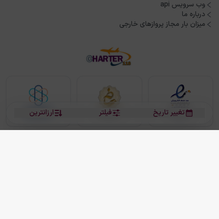
وب سرویس api
درباره ما
میزان بار مجاز پروازهای خارجی
تغییر تاریخ
فیلتر
ارزانترین
بلیط هواپیما
بلیط هواپیما تهران مشهد
بلیط چارتر
بلیط هواپیما تهران استانبول
رزرو هتل
بیشتر