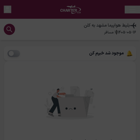
بلیط هواپیما
مشهد
به
کلن
|
1405-05-16
1
مسافر
موجود شد خبرم کن