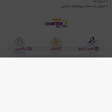
درباره ما
میزان بار مجاز پروازهای خارجی
تغییر تاریخ
فیلتر
ارزانترین
بلیط هواپیما
بلیط هواپیما تهران مشهد
بلیط چارتر
بلیط هواپیما تهران استانبول
رزرو هتل
بیشتر
کلیه حقوق این سرویس (وب‌سایت و اپلیکیشن‌های موبایل) محفوظ و متعلق به شرکت