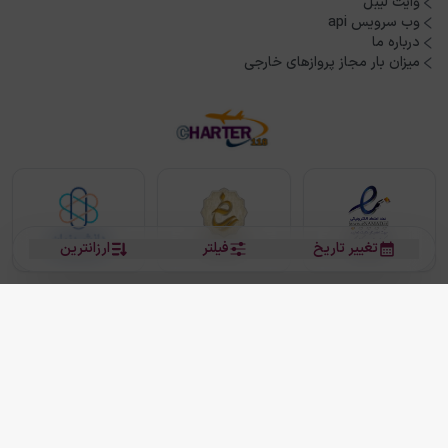
وایت لیبل
وب سرویس api
درباره ما
میزان بار مجاز پروازهای خارجی
تغییر تاریخ
فیلتر
ارزانترین
بلیط هواپیما
بلیط هواپیما تهران مشهد
بلیط چارتر
بلیط هواپیما تهران استانبول
رزرو هتل
بیشتر