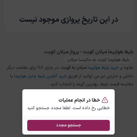
در این تاریخ پروازی موجود نیست
بلیط هواپیما میلان کویت - پرواز میلان کویت
بلیط هواپیما کویت به مالپنسا میلان
علاوه بر
خرید بلیط هواپیما
میلان
به
کویت
، در چارتر 118 برای مقاصد دیگر
داخلی و خارجی نیز می توانید از طریق
خرید آنلاین بلیط چارتر هواپیما
با
مقایسه قیمت بلیط، بهترین گزینه را انتخاب کنید .
خطا در انجام عملیات
خطایی رخ داده است. لطفا مجدد جستجو کنید
جستجو مجدد