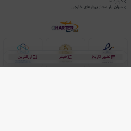
درباره ما
میزان بار مجاز پروازهای خارجی
تغییر تاریخ
فیلتر
ارزانترین
بلیط هواپیما
بلیط هواپیما تهران مشهد
بلیط چارتر
بلیط هواپیما تهران استانبول
رزرو هتل
بیشتر
کلیه حقوق این سرویس (وب‌سایت و اپلیکیشن‌های موبایل) محفوظ و متعلق به شرکت