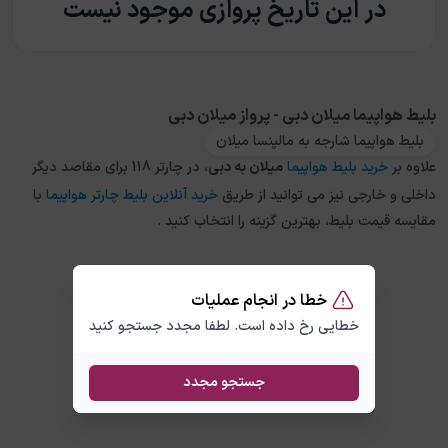
در این تاریخ پروازی موجود نیست
بلیط هواپیما میلان دبی - پرواز میلان دبی
بلیط هواپیما شارجه به مالپنسا میلان
علاوه بر
خرید بلیط هواپیما
میلان
به
دبی
، در چارتر 118 برای مقاصد دیگر
داخلی و خارجی نیز می توانید از طریق
خرید آنلاین بلیط چارتر هواپیما
با
مقایسه قیمت بلیط، بهترین گزینه را انتخاب کنید .
خطا در انجام عملیات
خطایی رخ داده است. لطفا مجدد جستجو کنید
جستجو مجدد