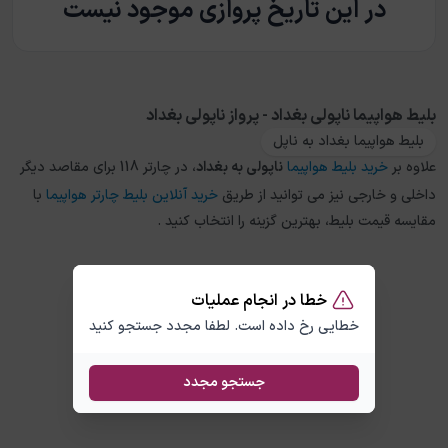
در این تاریخ پروازی موجود نیست
بلیط هواپیما ناپولی بغداد - پرواز ناپولی بغداد
بلیط هواپیما بغداد به ناپل
علاوه بر
خرید بلیط هواپیما
ناپولی
به
بغداد
، در چارتر 118 برای مقاصد دیگر
داخلی و خارجی نیز می توانید از طریق
خرید آنلاین بلیط چارتر هواپیما
با
مقایسه قیمت بلیط، بهترین گزینه را انتخاب کنید .
خطا در انجام عملیات
خطایی رخ داده است. لطفا مجدد جستجو کنید
جستجو مجدد