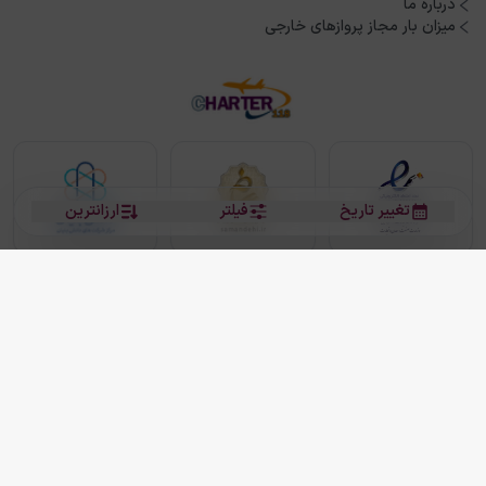
درباره ما
میزان بار مجاز پروازهای خارجی
تغییر تاریخ
فیلتر
ارزانترین
بلیط هواپیما
بلیط هواپیما تهران مشهد
بلیط چارتر
بلیط هواپیما تهران استانبول
رزرو هتل
بیشتر
کلیه حقوق این سرویس (وب‌سایت و اپلیکیشن‌های موبایل) محفوظ و متعلق به شرکت