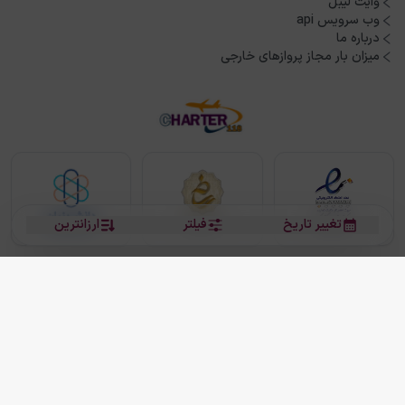
وایت لیبل
وب سرویس api
درباره ما
میزان بار مجاز پروازهای خارجی
تغییر تاریخ
فیلتر
ارزانترین
بلیط هواپیما
بلیط هواپیما تهران مشهد
بلیط چارتر
بلیط هواپیما تهران استانبول
رزرو هتل
بیشتر