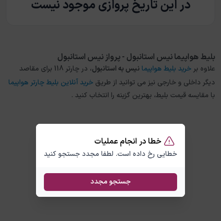
در این تاریخ پروازی موجود نیست
بلیط هواپیما نیس استانبول - پرواز نیس استانبول
علاوه بر
خرید بلیط هواپیما
نیس
به
استانبول
، در چارتر 118 برای مقاصد
دیگر داخلی و خارجی نیز می توانید از طریق
خرید آنلاین بلیط چارتر هواپیما
با مقایسه قیمت بلیط، بهترین گزینه را انتخاب کنید .
خطا در انجام عملیات
خطایی رخ داده است. لطفا مجدد جستجو کنید
جستجو مجدد