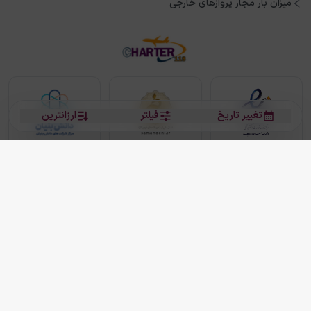
میزان بار مجاز پروازهای خارجی
تغییر تاریخ
فیلتر
ارزانترین
بلیط هواپیما
بلیط هواپیما تهران مشهد
بلیط چارتر
بلیط هواپیما تهران استانبول
رزرو هتل
بیشتر
کلیه حقوق این سرویس (وب‌سایت و اپلیکیشن‌های موبایل) محفوظ و متعلق به شرکت