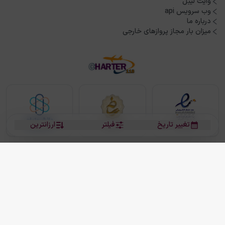
وایت لیبل
وب سرویس api
درباره ما
میزان بار مجاز پروازهای خارجی
تغییر تاریخ
فیلتر
ارزانترین
بلیط هواپیما
بلیط هواپیما تهران مشهد
بلیط چارتر
بلیط هواپیما تهران استانبول
رزرو هتل
بیشتر