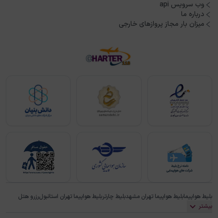
رزرو بلیط هواپیما نجف مشهد لحظه آخری
وب سرویس api
درباره ما
میزان بار مجاز پروازهای خارجی
رزرو بلیط هواپیما نجف به مشهد به صورت لحظه آخری یکی از
گزینه‌های هوشمندانه برای مسافران است که به دنبال فرصت‌های ویژه
و قیمت‌های ارزان می‌گردند. این نوع بلیط‌ها به مسافران این امکان را
می‌دهند که در صورت انعطاف‌پذیری در برنامه‌های سفر، از تخفیف‌های
قابل توجه و قیمت‌های پایین‌تر بهره‌مند شوند.
مزایای اصلی بلیط‌های لحظه آخری شامل هزینه کمتر نسبت به بلیط‌های
استاندارد، فرصت‌های بیشتر برای خرید بلیط با قیمت‌های مناسب در
زمان‌های نزدیک به پرواز، و امکان پیدا کردن پیشنهادات ویژه و
تخفیف‌های ویژه در آخرین لحظات است. با این حال، نیاز به دقت در
زمان خرید و برنامه‌ریزی دقیق برای سفر به منظور بهره‌برداری از این
.
فرصت‌ها وجود دارد
بلیط هواپیما نجف مشهد رفت و برگشت
بلیط هواپیما نجف به مشهد به صورت رفت و برگشت، انتخاب مناسبی
بلیط هواپیما
بلیط هواپیما تهران مشهد
بلیط چارتر
بلیط هواپیما تهران استانبول
رزرو هتل
برای مسافرانی است که قصد دارند به طور همزمان به هر دو شهر سفر
بیشتر
کنند. این نوع بلیط‌ها معمولاً به‌صرفه‌تر از خرید جداگانه بلیط‌های رفت