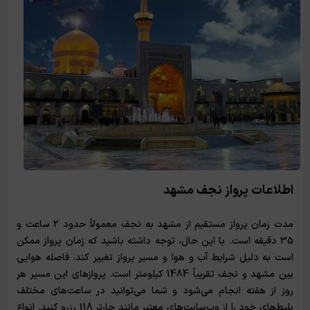
اطلاعات پرواز نجف مشهد
مدت زمان پرواز مستقیم از مشهد به نجف معمولاً حدود 2 ساعت و
35 دقیقه است. با این حال، توجه داشته باشید که زمان پرواز ممکن
است به دلیل شرایط آب و هوا و مسیر پرواز تغییر کند. فاصله هوایی
بین مشهد و نجف تقریباً 1484 کیلومتر است. پروازهای این مسیر هر
روز از هفته انجام می‌شود و شما می‌توانید در ساعت‌های مختلف
بلیط‌های خود را از وب‌سایت‌های معتبر مانند چارتر 118 رزرو کنید. انواع