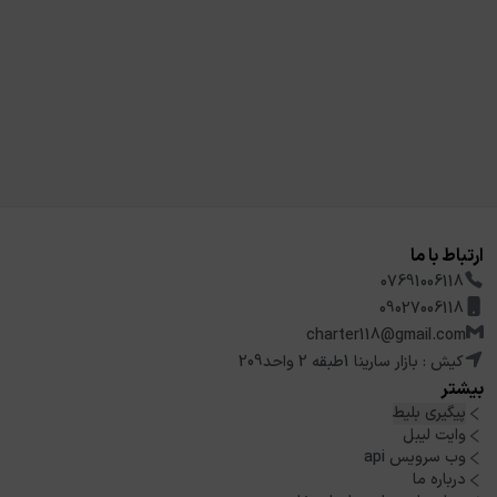
ارتباط با ما
07691006118
09027006118
charter118@gmail.com
کیش : بازار سارینا 1طبقه 2 واحد209
بیشتر
پیگیری بلیط
وایت لیبل
وب سرویس api
درباره ما