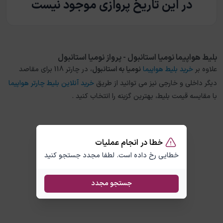
در این تاریخ پروازی موجود نیست
بلیط هواپیما نومیا استانبول - پرواز نومیا استانبول
علاوه بر
خرید بلیط هواپیما
نومیا
به
استانبول
، در چارتر 118 برای مقاصد
دیگر داخلی و خارجی نیز می توانید از طریق
خرید آنلاین بلیط چارتر هواپیما
با مقایسه قیمت بلیط، بهترین گزینه را انتخاب کنید .
خطا در انجام عملیات
خطایی رخ داده است. لطفا مجدد جستجو کنید
جستجو مجدد