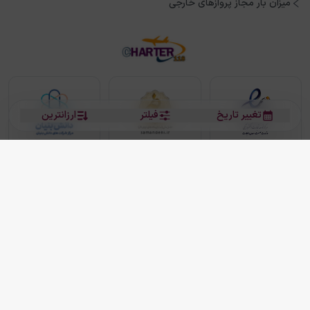
میزان بار مجاز پروازهای خارجی
تغییر تاریخ
فیلتر
ارزانترین
بلیط هواپیما
بلیط هواپیما تهران مشهد
بلیط چارتر
بلیط هواپیما تهران استانبول
رزرو هتل
بیشتر
کلیه حقوق این سرویس (وب‌سایت و اپلیکیشن‌های موبایل) محفوظ و متعلق به شرکت