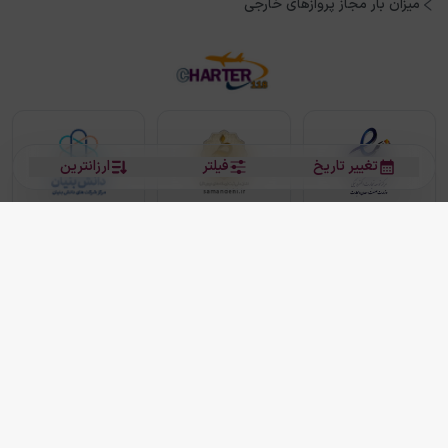
میزان بار مجاز پروازهای خارجی
تغییر تاریخ
فیلتر
ارزانترین
بلیط هواپیما
بلیط هواپیما تهران مشهد
بلیط چارتر
بلیط هواپیما تهران استانبول
رزرو هتل
بیشتر
کلیه حقوق این سرویس (وب‌سایت و اپلیکیشن‌های موبایل) محفوظ و متعلق به شرکت