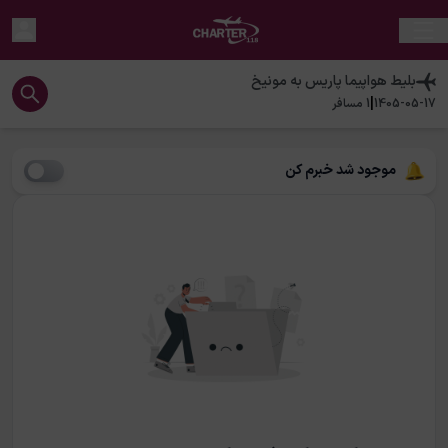
بلیط هواپیما
پاریس
به
مونیخ
|
1405-05-17
1
مسافر
موجود شد خبرم کن