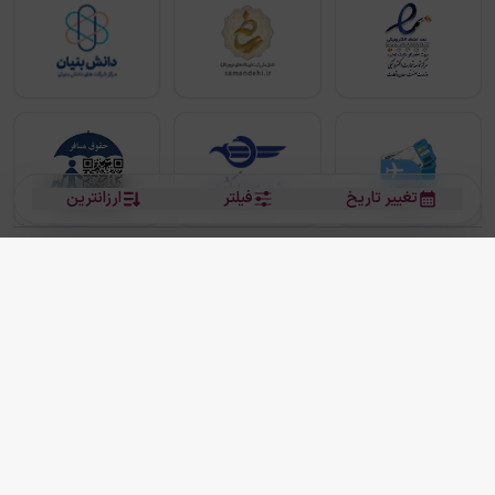
تغییر تاریخ
فیلتر
ارزانترین
بلیط هواپیما
بلیط هواپیما تهران مشهد
بلیط چارتر
بلیط هواپیما تهران استانبول
رزرو هتل
بیشتر
کلیه حقوق این سرویس (وب‌سایت و اپلیکیشن‌های موبایل) محفوظ و متعلق به شرکت
دانش بنیان مقتدر سیر ایرانیان کیش می باشد.
2013 - 2026
ما دنیا را نزدیکتر می کنیم
(
نسخه
2.8.0)