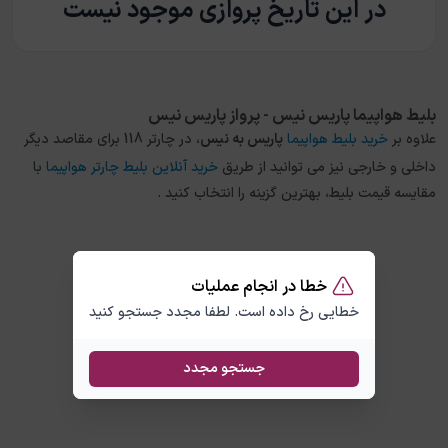
در این تاریخ پروازی موجود نیست
بلیط هواپیما پاریس نیس - پرواز پاریس نیس
علاوه بر
خرید بلیط هواپیما
پاریس
به
نیس
، در چارتر 118 برای مقاصد دیگر
داخلی و خارجی نیز می توانید از طریق
خرید آنلاین بلیط چارتر هواپیما
با
مقایسه قیمت بلیط، بهترین گزینه را انتخاب کنید .
خطا در انجام عملیات
خطایی رخ داده است. لطفا مجدد جستجو کنید
جستجو مجدد