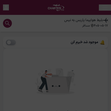
بلیط هواپیما
پاریس
به
نیس
|
1405-05-17
1
مسافر
موجود شد خبرم کن