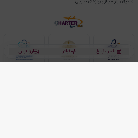
میزان بار مجاز پروازهای خارجی
تغییر تاریخ
فیلتر
ارزانترین
بلیط هواپیما
بلیط هواپیما تهران مشهد
بلیط چارتر
بلیط هواپیما تهران استانبول
رزرو هتل
بیشتر
کلیه حقوق این سرویس (وب‌سایت و اپلیکیشن‌های موبایل) محفوظ و متعلق به شرکت