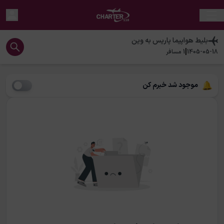
بلیط هواپیما
پاریس
به
وین
|
1405-05-18
1
مسافر
موجود شد خبرم کن