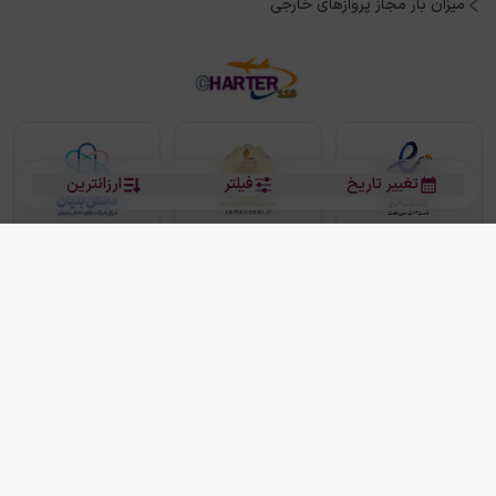
میزان بار مجاز پروازهای خارجی
تغییر تاریخ
فیلتر
ارزانترین
بلیط هواپیما
بلیط هواپیما تهران مشهد
بلیط چارتر
بلیط هواپیما تهران استانبول
رزرو هتل
بیشتر
کلیه حقوق این سرویس (وب‌سایت و اپلیکیشن‌های موبایل) محفوظ و متعلق به شرکت