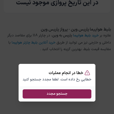
در این تاریخ پروازی موجود نیست
بلیط هواپیما پاریس وین - پرواز پاریس وین
علاوه بر
خرید بلیط هواپیما
پاریس
به
وین
، در چارتر 118 برای مقاصد دیگر
داخلی و خارجی نیز می توانید از طریق
خرید آنلاین بلیط چارتر هواپیما
با
مقایسه قیمت بلیط، بهترین گزینه را انتخاب کنید .
خطا در انجام عملیات
خطایی رخ داده است. لطفا مجدد جستجو کنید
جستجو مجدد