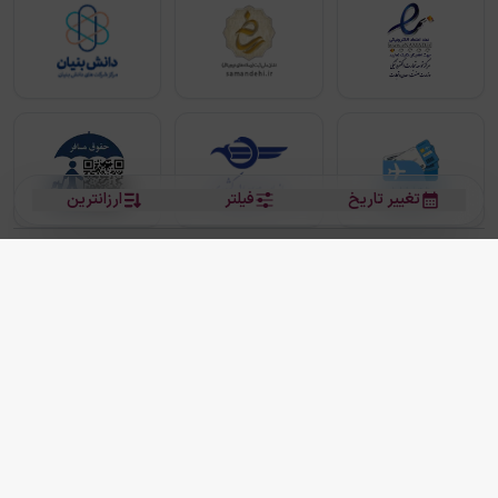
تغییر تاریخ
فیلتر
ارزانترین
بلیط هواپیما
بلیط هواپیما تهران مشهد
بلیط چارتر
بلیط هواپیما تهران استانبول
رزرو هتل
بیشتر
کلیه حقوق این سرویس (وب‌سایت و اپلیکیشن‌های موبایل) محفوظ و متعلق به شرکت
دانش بنیان مقتدر سیر ایرانیان کیش می باشد.
2013 - 2026
ما دنیا را نزدیکتر می کنیم
(
نسخه
2.8.0)