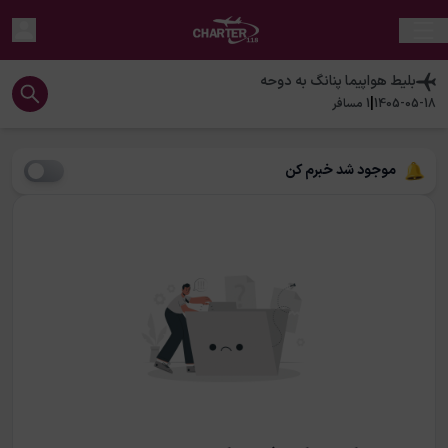
بلیط هواپیما
پنانگ
به
دوحه
|
1405-05-18
1
مسافر
موجود شد خبرم کن