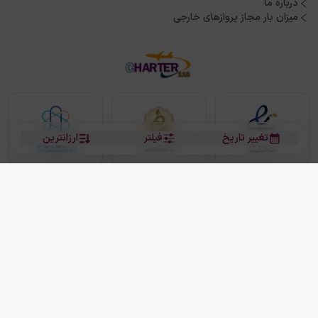
درباره ما
میزان بار مجاز پروازهای خارجی
تغییر تاریخ
فیلتر
ارزانترین
بلیط هواپیما
بلیط هواپیما تهران مشهد
بلیط چارتر
بلیط هواپیما تهران استانبول
رزرو هتل
بیشتر
کلیه حقوق این سرویس (وب‌سایت و اپلیکیشن‌های موبایل) محفوظ و متعلق به شرکت