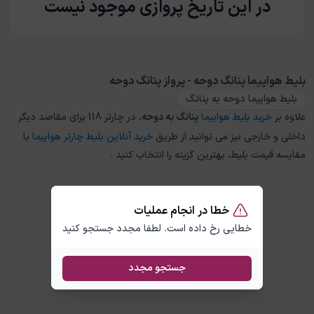
در این تاریخ پروازی موجود نیست
بلیط هواپیما پنانگ دوحه - پرواز پنانگ دوحه
بلیط هواپیما دوحه به پنانگ
علاوه بر
خرید بلیط هواپیما
پنانگ
به
دوحه
، در چارتر 118 برای مقاصد دیگر
داخلی و خارجی نیز می توانید از طریق
خرید آنلاین بلیط چارتر هواپیما
با
مقایسه قیمت بلیط، بهترین گزینه را انتخاب کنید .
خطا در انجام عملیات
خطایی رخ داده است. لطفا مجدد جستجو کنید
جستجو مجدد