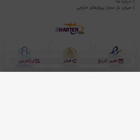
درباره ما
میزان بار مجاز پروازهای خارجی
تغییر تاریخ
فیلتر
ارزانترین
بلیط هواپیما
بلیط هواپیما تهران مشهد
بلیط چارتر
بلیط هواپیما تهران استانبول
رزرو هتل
بیشتر
کلیه حقوق این سرویس (وب‌سایت و اپلیکیشن‌های موبایل) محفوظ و متعلق به شرکت