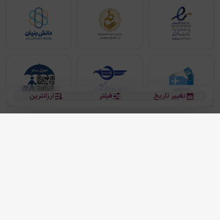
تغییر تاریخ
فیلتر
ارزانترین
بلیط هواپیما
بلیط هواپیما تهران مشهد
بلیط چارتر
بلیط هواپیما تهران استانبول
رزرو هتل
بیشتر
کلیه حقوق این سرویس (وب‌سایت و اپلیکیشن‌های موبایل) محفوظ و متعلق به شرکت
دانش بنیان مقتدر سیر ایرانیان کیش می باشد.
2013 - 2026
ما دنیا را نزدیکتر می کنیم
(
نسخه
2.8.0)