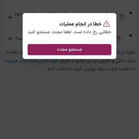
آیا امکان خرید بلیط رفت و برگشت شانگهای استانبول وجود
دارد؟
خطا در انجام عملیات
خطایی رخ داده است. لطفا مجدد جستجو کنید
تفاوت بلیط چارتر و سیستمی شانگهای استانبول چیست؟
جستجو مجدد
علاوه بر
خرید بلیط هواپیما
شانگهای
به
استانبول
، در چارتر 118 برای مقاصد
دیگر داخلی و خارجی نیز می توانید از طریق
خرید آنلاین بلیط چارتر هواپیما
با مقایسه قیمت بلیط، بهترین گزینه را انتخاب کنید .