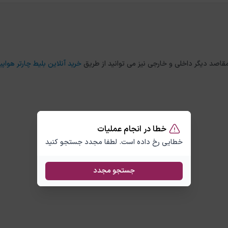
خرید آنلاین بلیط چارتر هواپی
خطا در انجام عملیات
خطایی رخ داده است. لطفا مجدد جستجو کنید
جستجو مجدد