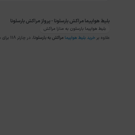
بلیط هواپیما مراکش بارسلونا - پرواز مراکش بارسلونا
بلیط هواپیما بارسلون به منارا مراکش
علاوه بر
خرید بلیط هواپیما
مراکش
به
بارسلونا
، در چارتر 118 برای مقاصد دیگر داخلی و خارجی نیز می توانید از طریق