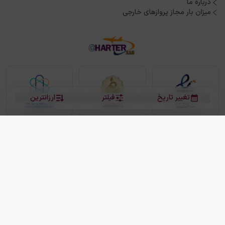
درباره ما
میزان بار مجاز پروازهای خارجی
تغییر تاریخ
فیلتر
ارزانترین
بلیط هواپیما
بلیط هواپیما تهران مشهد
بلیط چارتر
بلیط هواپیما تهران استانبول
رزرو هتل
بیشتر
کلیه حقوق این سرویس (وب‌سایت و اپلیکیشن‌های موبایل) محفوظ و متعلق به شرکت