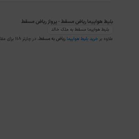
بلیط هواپیما ریاض مسقط - پرواز ریاض مسقط
بلیط هواپیما مسقط به ملک خالد
علاوه بر
خرید بلیط هواپیما
ریاض
به
مسقط
، در چارتر 118 برای مقاصد دیگر داخلی و خارجی نیز می توانید از طریق