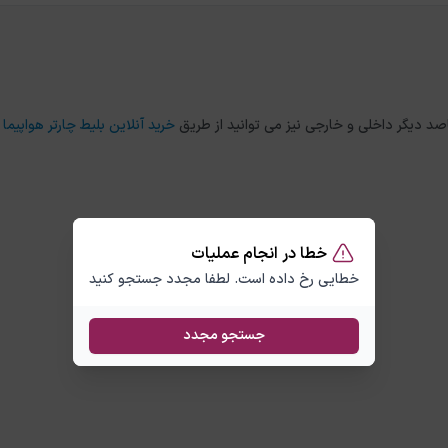
خرید آنلاین بلیط چارتر هواپیما
خطا در انجام عملیات
خطایی رخ داده است. لطفا مجدد جستجو کنید
جستجو مجدد